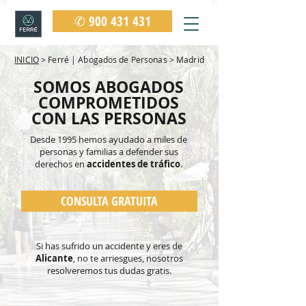
✆ 900 431 431
INICIO
> Ferré | Abogados de Personas > Madrid
SOMOS ABOGADOS
COMPROMETIDOS
CON LAS PERSONAS
Desde 1995 hemos ayudado a miles de
personas y familias
a defender sus
derechos en
accidentes de tráfico
.
CONSULTA GRATUITA
Si has sufrido un accidente y eres de
Alicante
, no te arriesgues, nosotros
resolveremos tus dudas gratis.