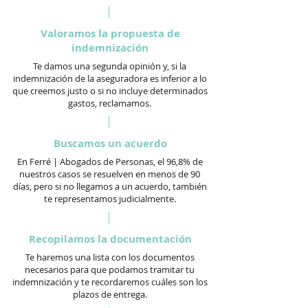
Valoramos la propuesta de
indemnización
Te damos una segunda opinión y, si la
indemnización de la aseguradora es inferior a lo
que creemos justo o si no incluye determinados
gastos, reclamamos.
Buscamos un acuerdo
En Ferré | Abogados de Personas, el 96,8% de
nuestros casos se resuelven en menos de 90
días, pero si no llegamos a un acuerdo, también
te representamos judicialmente.
Recopilamos la documentación
Te haremos una lista con los documentos
necesarios para que podamos tramitar tu
indemnización y te recordaremos cuáles son los
plazos de entrega.