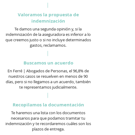
Valoramos la propuesta de
indemnización
Te damos una segunda opinión y, si la
indemnización de la aseguradora es inferior a lo
que creemos justo o si no incluye determinados
gastos, reclamamos.
Buscamos un acuerdo
En Ferré | Abogados de Personas, el 96,8% de
nuestros casos se resuelven en menos de 90
días, pero si no llegamos a un acuerdo, también
te representamos judicialmente.
Recopilamos la documentación
Te haremos una lista con los documentos
necesarios para que podamos tramitar tu
indemnización y te recordaremos cuáles son los
plazos de entrega.