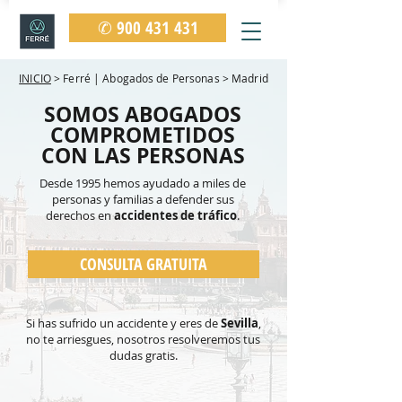
✆ 900 431 431
INICIO
> Ferré | Abogados de Personas > Madrid
SOMOS ABOGADOS
COMPROMETIDOS
CON LAS PERSONAS
Desde 1995 hemos ayudado a miles de
personas y familias
a defender sus
derechos en
accidentes de tráfico
.
CONSULTA GRATUITA
Si has sufrido un accidente y eres de
Sevilla
,
no te arriesgues, nosotros resolveremos tus
dudas gratis.