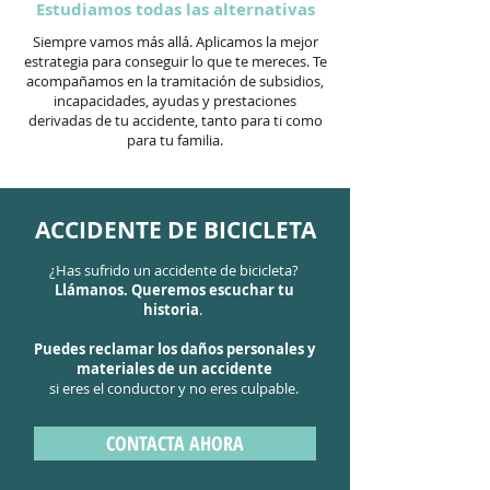
Estudiamos todas las alternativas
Siempre vamos más allá. Aplicamos la mejor
estrategia para conseguir lo que te mereces. Te
acompañamos en la tramitación de subsidios,
incapacidades, ayudas y prestaciones
derivadas de tu accidente, tanto para ti como
para tu familia.
ACCIDENTE DE BICICLETA
¿Has sufrido un accidente de bicicleta?
Llámanos. Queremos escuchar tu
historia
.
Puedes reclamar los daños personales y
materiales de un accidente
si eres el conductor y no eres culpable.
CONTACTA AHORA