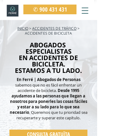
✆ 900 431 431
INICIO
>
ACCIDENTES DE TRÁFICO
>
ACCIDENTES DE BICICLETA
ABOGADOS
ESPECIALISTAS
EN ACCIDENTES DE
BICICLETA.
ESTAMOS A TU LADO.
En Ferré | Abogados de Personas
sabemos que no es fácil enfrentar un
accidente de bicicleta.
Desde 1995
ayudamos a las personas que llegan a
nosotros para ponerles las cosas fáciles
y estar a su lado para lo que sea
necesario
. Queremos que tu prioridad sea
recuperarte y superar este capítulo.
CONSULTA GRATUÏTA