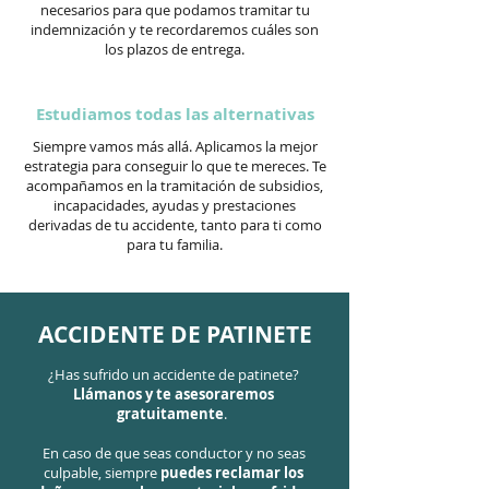
necesarios para que podamos tramitar tu
indemnización y te recordaremos cuáles son
los plazos de entrega.
Estudiamos todas las alternativas
Siempre vamos más allá. Aplicamos la mejor
estrategia para conseguir lo que te mereces. Te
acompañamos en la tramitación de subsidios,
incapacidades, ayudas y prestaciones
derivadas de tu accidente, tanto para ti como
para tu familia.
ACCIDENTE DE PATINETE
¿Has sufrido un accidente de patinete?
Llámanos y te asesoraremos
gratuitamente
.
En caso de que seas conductor y no seas
culpable, siempre
puedes reclamar los