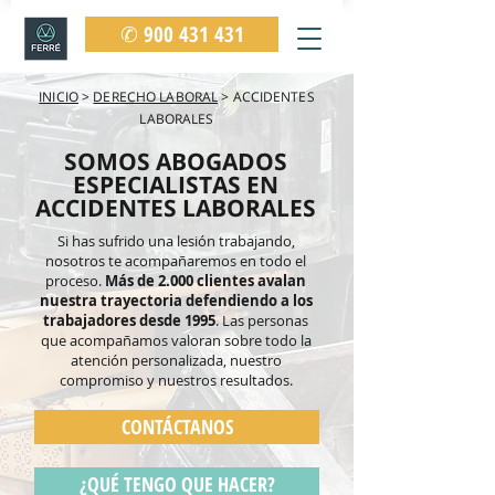
✆ 900 431 431
INICIO
>
DERECHO LABORAL
> ACCIDENTES
LABORALES
SOMOS ABOGADOS
ESPECIALISTAS EN
ACCIDENTES LABORALES
Si has sufrido una lesión trabajando,
nosotros te acompañaremos en todo el
proceso.
Más de 2.000 clientes avalan
nuestra trayectoria defendiendo a los
trabajadores desde 1995
. Las personas
que acompañamos valoran sobre todo la
atención personalizada, nuestro
compromiso y nuestros resultados.
CONTÁCTANOS
¿QUÉ TENGO QUE HACER?