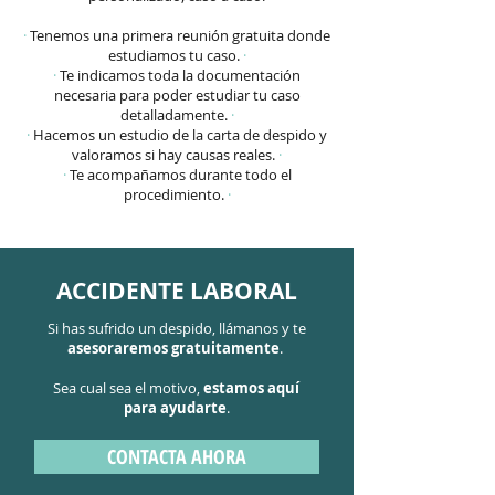
·
Tenemos una primera reunión gratuita donde
estudiamos tu caso.
·
·
Te indicamos toda la documentación
necesaria para poder estudiar tu caso
detalladamente.
·
·
Hacemos un estudio de la carta de despido y
valoramos si hay causas reales.
·
·
Te acompañamos durante todo el
procedimiento.
·
ACCIDENTE LABORAL
Si has sufrido un despido, llámanos y te
asesoraremos gratuitamente
.
Sea cual sea el motivo,
estamos aquí
para ayudarte
.
CONTACTA AHORA