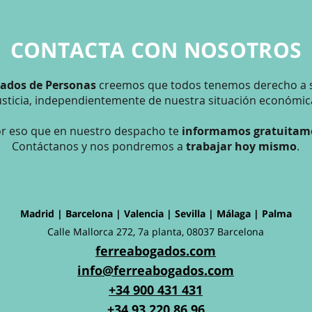
CONTACTA CON NOSOTROS
gados de Personas
creemos que todos tenemos derecho a s
usticia, independientemente de nuestra situación económic
or eso que en nuestro despacho te
informamos gratuitam
Contáctanos y nos pondremos a
trabajar hoy mismo
.
Madrid | Barcelona | Valencia | Sevilla | Málaga | Palma
Calle Mallorca 272, 7a planta, 08037 Barcelona
ferreabogados.com
info@ferreabogados.com
+34 900 431 431
+34 93 220 86 96