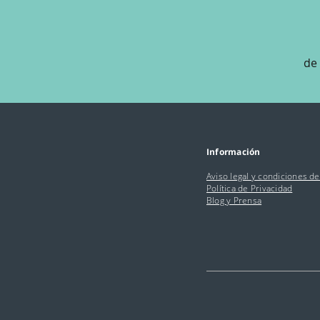
de 
Información
Aviso legal y condiciones d
Política de Privacidad
Blog y Prensa