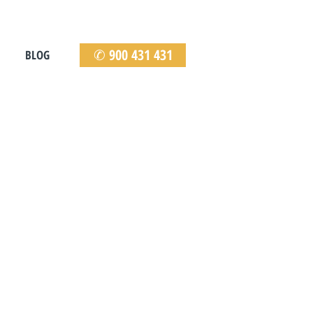
✆ 900 431 431
BLOG