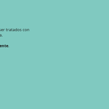
er tratados con
a.
ente
.