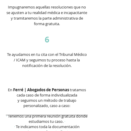
Impugnaremos aquellas resoluciones que no
se ajusten a tu realidad médica e incapacitante
y tramitaremos la parte administrativa de
forma gratuita.
6
Te ayudamos en tu cita con el Tribunal Médico
/ ICAM y seguimos tu proceso hasta la
notificación de la resolución.
En
Ferré | Abogados de Personas
tratamos
cada caso de forma individualizada
y seguimos un método de trabajo
personalizado, caso a caso:
·
Tenemos una primera reunión gratuita donde
estudiamos tu caso.
·
·
Te indicamos toda la documentación