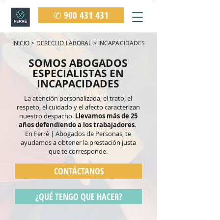
✆ 900 431 431
INICIO
>
DERECHO LABORAL
> INCAPACIDADES
SOMOS ABOGADOS
ESPECIALISTAS EN
INCAPACIDADES
La atención personalizada, el trato, el
respeto, el cuidado y el afecto caracterizan
nuestro despacho.
Llevamos más de 25
años defendiendo a los trabajadores
.
En Ferré | Abogados de Personas, te
ayudamos a obtener la prestación justa
que te corresponde.
CONTÁCTANOS
¿QUÉ TENGO QUE HACER?