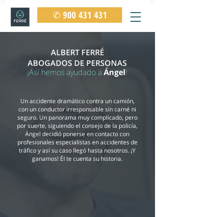
✆ 900 431 431
ALBERT FERRÉ
ABOGADOS DE PERSONAS
¡Así hemos ayudado a
Ángel
!
Un accidente dramático contra un camión,
con un conductor irresponsable sin carné ni
seguro. Un panorama muy complicado, pero
por suerte, siguiendo el consejo de la policía,
Ángel decidió ponerse en contacto con
profesionales especialistas en accidentes de
tráfico y así su caso llegó hasta nosotros. ¡Y
ganamos! Él te cuenta su historia.