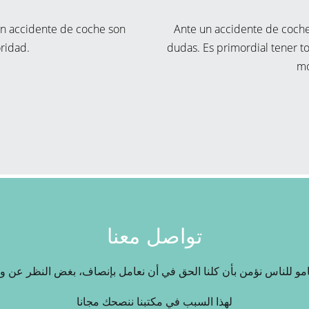
un accidente de coche son
Ante un accidente de coche
oridad.
dudas. Es primordial tener t
m
تواصل معنا
مو للناس نؤمن بأن كلنا الحق في أن نعامل بإنصاف، بغض النظر عن وض
لهذا السبب في مكتبنا ننصحك مجانا