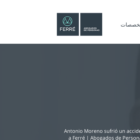
تخصصات
Antonio Moreno sufrió un accide
a Ferré | Abogados de Persona