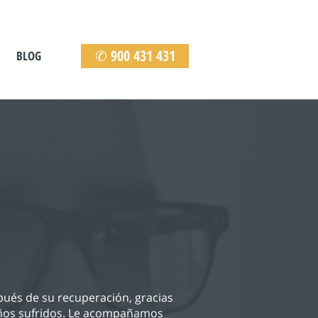
✆ 900 431 431
BLOG
pués de su recuperación, gracias
daños sufridos. Le acompañamos