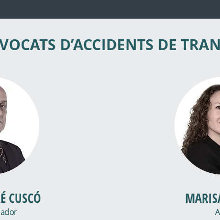
VOCATS D’ACCIDENTS DE TRAN
RÉ CUSCÓ
MARIS
dador
A