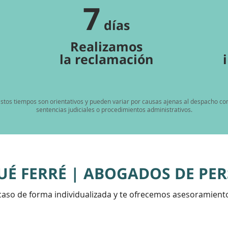
7
días
Realizamos
la reclamación
stos tiempos son orientativos y pueden variar por causas ajenas al despacho c
sentencias judiciales o procedimientos administrativos.
UÉ FERRÉ | ABOGADOS DE PE
aso de forma individualizada y te ofrecemos asesoramient