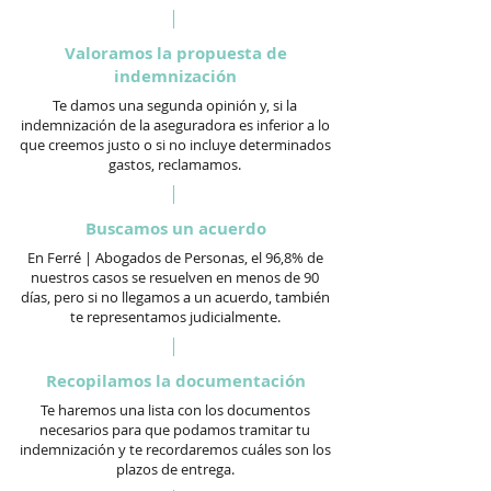
Valoramos la propuesta de
indemnización
Te damos una segunda opinión y, si la
indemnización de la aseguradora es inferior a lo
que creemos justo o si no incluye determinados
gastos, reclamamos.
Buscamos un acuerdo
En Ferré | Abogados de Personas, el 96,8% de
nuestros casos se resuelven en menos de 90
días, pero si no llegamos a un acuerdo, también
te representamos judicialmente.
Recopilamos la documentación
Te haremos una lista con los documentos
necesarios para que podamos tramitar tu
indemnización y te recordaremos cuáles son los
plazos de entrega.