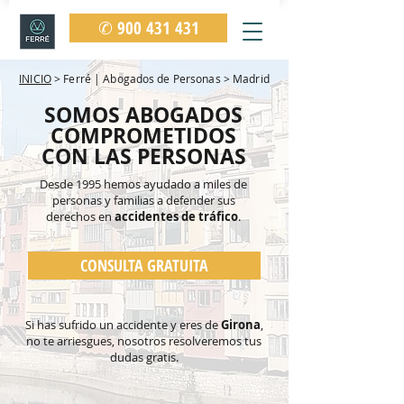
✆ 900 431 431
INICIO
> Ferré | Abogados de Personas > Madrid
SOMOS ABOGADOS
COMPROMETIDOS
CON LAS PERSONAS
Desde 1995 hemos ayudado a miles de
personas y familias
a defender sus
derechos en
accidentes de tráfico
.
CONSULTA GRATUITA
Si has sufrido un accidente y eres de
Girona
,
no te arriesgues, nosotros resolveremos tus
dudas gratis.