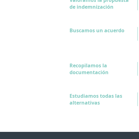
Valoramos la propuesta
de indemnización
Buscamos un acuerdo
Recopilamos la
documentación
Estudiamos todas las
alternativas