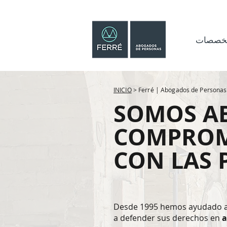
تخصصات
INICIO
> Ferré | Abogados de Personas
SOMOS A
COMPROM
CON LAS 
Desde 1995 hemos ayudado a 
a defender sus derechos en
a