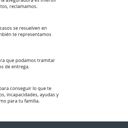
la aseguradora es inferior
stos, reclamamos.
casos se resuelven en
ambién te representamos
ara que podamos tramitar
os de entrega.
para conseguir lo que te
s, incapacidades, ayudas y
mo para tu familia.