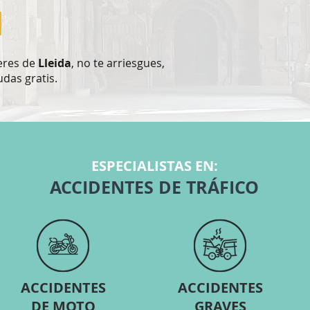
 eres de
Lleida
, no te arriesgues,
das gratis.
ESPECIALISTAS EN:
ACCIDENTES DE TRÁFICO
ACCIDENTES
ACCIDENTES
DE MOTO
GRAVES