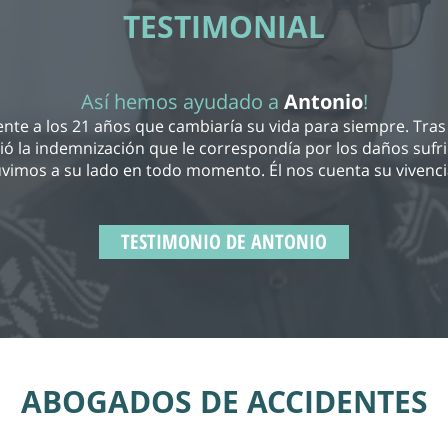
TESTIMONIAL
Así hemos ayudado a
Antonio
!
nte a los 21 años que cambiaría su vida para siempre. Tras 
ió la indemnización que le correspondía por los daños su
uvimos a su lado en todo momento. Él nos cuenta su vivenc
TESTIMONIO DE ANTONIO
ABOGADOS DE ACCIDENTES