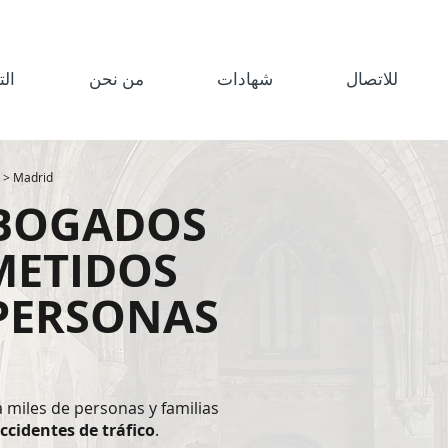
للاتصال
شهادات
من نحن
ال
 > Madrid
BOGADOS
ETIDOS
PERSONAS
miles de personas y familias
ccidentes de tráfico
.