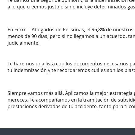
Te damos una segunda opinión y, si la indemnización de 
a lo que creemos justo o si no incluye determinados ga
En Ferré | Abogados de Personas, el 96,8% de nuestros 
menos de 90 días, pero si no llegamos a un acuerdo, t
judicialmente.
Te haremos una lista con los documentos necesarios p
tu indemnización y te recordaremos cuáles son los plaz
Siempre vamos más allá. Aplicamos la mejor estrategia 
mereces. Te acompañamos en la tramitación de subsidio
prestaciones derivadas de tu accidente, tanto para ti co