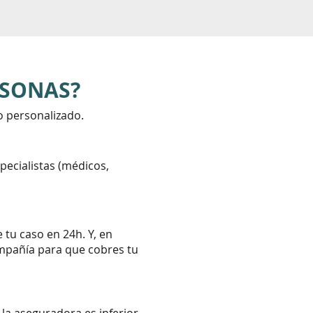
RSONAS?
o personalizado.
ecialistas (médicos,
tu caso en 24h. Y, en
mpañía para que cobres tu