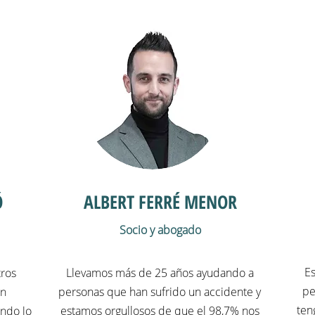
Ó
ALBERT FERRÉ MENOR
Socio y abogado
Es
tros
Llevamos más de 25 años ayudando a
pe
un
personas que han sufrido un accidente y
ten
endo lo
estamos orgullosos de que el 98,7% nos