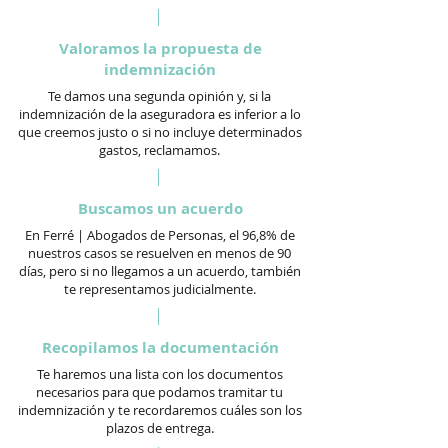
Valoramos la propuesta de
indemnización
Te damos una segunda opinión y, si la
indemnización de la aseguradora es inferior a lo
que creemos justo o si no incluye determinados
gastos, reclamamos.
Buscamos un acuerdo
En Ferré | Abogados de Personas, el 96,8% de
nuestros casos se resuelven en menos de 90
días, pero si no llegamos a un acuerdo, también
te representamos judicialmente.
Recopilamos la documentación
Te haremos una lista con los documentos
necesarios para que podamos tramitar tu
indemnización y te recordaremos cuáles son los
plazos de entrega.