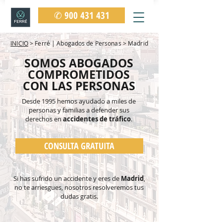
✆ 900 431 431
INICIO
> Ferré | Abogados de Personas > Madrid
SOMOS ABOGADOS
COMPROMETIDOS
CON LAS PERSONAS
Desde 1995 hemos ayudado a miles de
personas y familias
a defender sus
derechos en
accidentes de tráfico
.
CONSULTA GRATUITA
Si has sufrido un accidente y eres de
Madrid
,
no te arriesgues, nosotros resolveremos tus
dudas gratis.