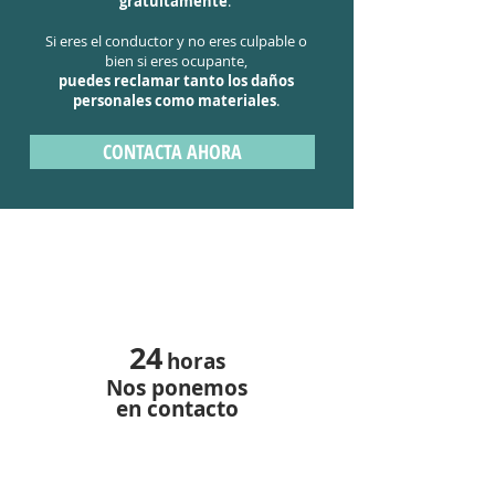
gratuitamente
.
Si eres el conductor y no eres culpable o
bien si eres ocupante,
puedes reclamar tanto los daños
personales como materiales
.
CONTACTA AHORA
24
horas
Nos ponemos
en contacto