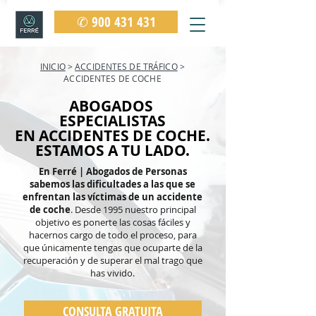
✆ 900 431 431
INICIO
>
ACCIDENTES DE TRÁFICO
>
ACCIDENTES DE COCHE
ABOGADOS
ESPECIALISTAS
EN ACCIDENTES DE COCHE.
ESTAMOS A TU LADO.
En Ferré | Abogados de Personas
sabemos las dificultades a las que se
enfrentan las víctimas de un accidente
de coche
. Desde 1995 nuestro principal
objetivo es ponerte las cosas fáciles y
hacernos cargo de todo el proceso, para
que únicamente tengas que ocuparte de la
recuperación y de superar el mal trago que
has vivido.
CONSULTA GRATUITA