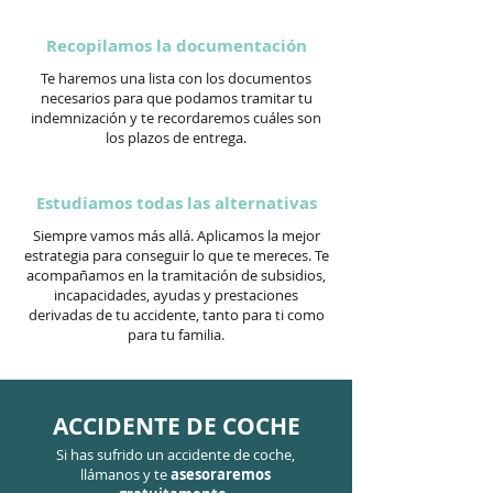
Recopilamos la documentación
Te haremos una lista con los documentos
necesarios para que podamos tramitar tu
indemnización y te recordaremos cuáles son
los plazos de entrega.
Estudiamos todas las alternativas
Siempre vamos más allá. Aplicamos la mejor
estrategia para conseguir lo que te mereces. Te
acompañamos en la tramitación de subsidios,
incapacidades, ayudas y prestaciones
derivadas de tu accidente, tanto para ti como
para tu familia.
ACCIDENTE DE COCHE
Si has sufrido un accidente de coche,
llámanos y te
asesoraremos