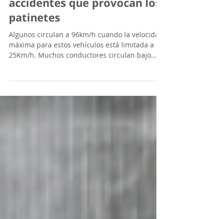
aceras: los atropellos y
accidentes que provocan los
patinetes
Algunos circulan a 96km/h cuando la velocidad
máxima para estos vehículos está limitada a
25Km/h. Muchos conductores circulan bajo
los...