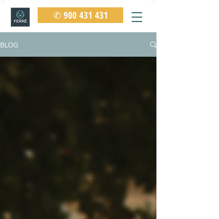
✆ 900 431 431
BLOG