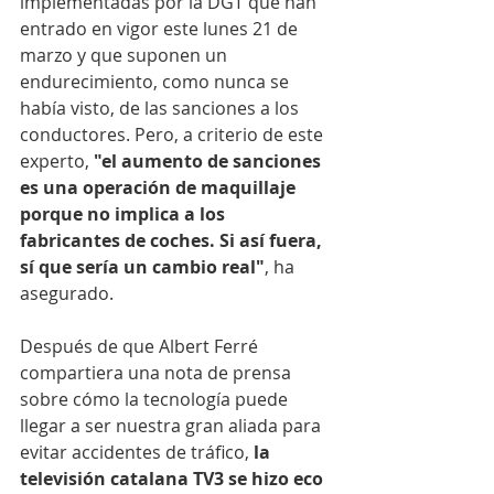
implementadas por la DGT que han 
entrado en vigor este lunes 21 de 
marzo y que suponen un 
endurecimiento, como nunca se 
había visto, de las sanciones a los 
conductores. Pero, a criterio de este 
experto, 
"el aumento de sanciones 
es una operación de maquillaje 
porque no implica a los 
fabricantes de coches. Si así fuera, 
sí que sería un cambio real"
, ha 
asegurado.
Después de que Albert Ferré 
compartiera una nota de prensa 
sobre cómo la tecnología puede 
llegar a ser nuestra gran aliada para 
evitar accidentes de tráfico, 
la 
televisión catalana TV3 se hizo eco 