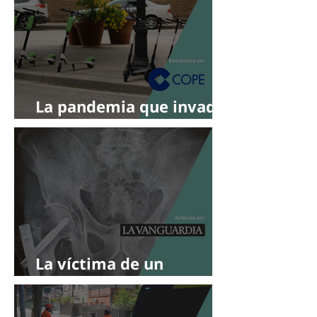
La pandemia que invade
las aceras: los atropellos
y accidentes que
provocan los patinetes
La víctima de un
patinete pide ayuda a la
telefonía móvil