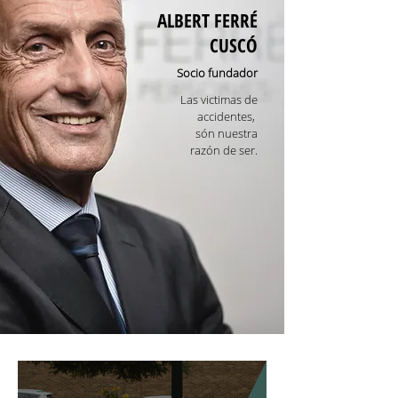
ALBERT FERRÉ
CUSCÓ
Socio fundador
Las victimas de
accidentes,
són nuestra
razón de ser.