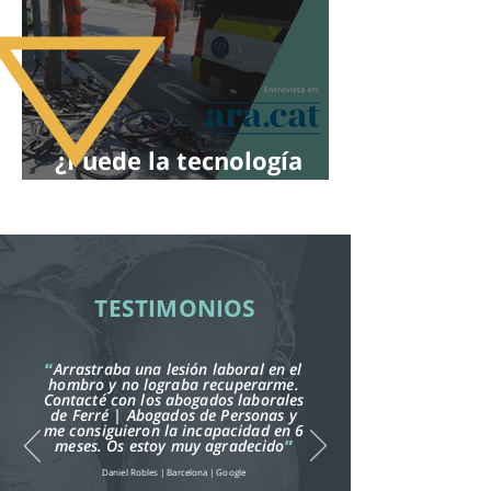
¿Puede la tecnología
salvar vidas en las
carreteras?
TESTIMONIOS
“
Arrastraba una lesión laboral en el
hombro y no lograba recuperarme.
Contacté con los abogados laborales
de Ferré | Abogados de Personas y
me consiguieron la incapacidad en 6
meses. Os estoy muy agradecido
”
Daniel Robles | Barcelona | Google